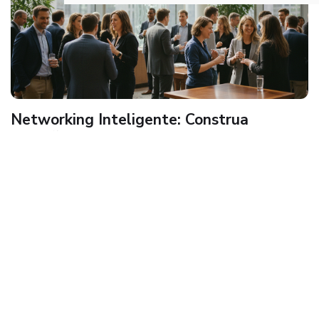
Networking Inteligente: Construa
Relações que Impulsionam sua Carreira
Aprenda a fazer networking inteligente: construa relações
autênticas, expanda sua visibilidade e conquiste
oportunidades que aceleram sua carreira.